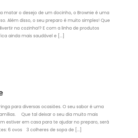
ra matar o desejo de um docinho, o Brownie é uma
so. Além disso, o seu preparo é muito simples! Que
ivertir na cozinha!? E com a linha de produtos
fica ainda mais saudável e […]
e
inga para diversas ocasiões. O seu sabor é uma
amílias. ⠀ Que tal deixar o seu dia muito mais
 estiver em casa para te ajudar no preparo, será
tes: 6 ovos⠀ 3 colheres de sopa de […]