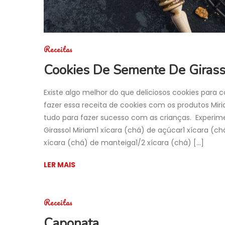
Receitas
Cookies De Semente De Girass
Existe algo melhor do que deliciosos cookies par
fazer essa receita de cookies com os produtos Mir
tudo para fazer sucesso com as crianças. Experi
Girassol Miriam1 xícara (chá) de açúcar1 xícara (
xícara (chá) de manteiga1/2 xícara (chá) […]
LER MAIS
Receitas
Caponata