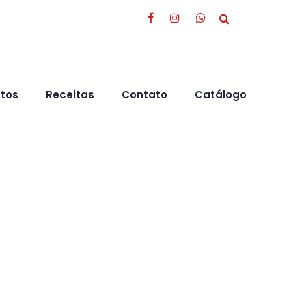
tos
Receitas
Contato
Catálogo
Cozinhe com a gente!