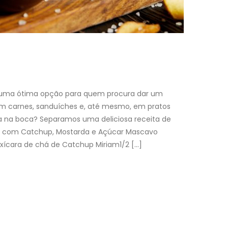
 uma ótima opção para quem procura dar um
m carnes, sanduíches e, até mesmo, em pratos
a na boca? Separamos uma deliciosa receita de
to com Catchup, Mostarda e Açúcar Mascavo
:1 xícara de chá de Catchup Miriam1/2 […]