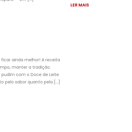
LER MAIS
icar ainda melhor! A receita
mpo, manter a tradição. ⠀
um pudim com o Doce de Leite
to pelo sabor quanto pela […]