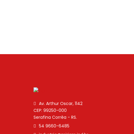
Av. Arthur Oscar, 1142
CEP: 99250-000
Serafina Corrêa - RS.
54 9660-6485