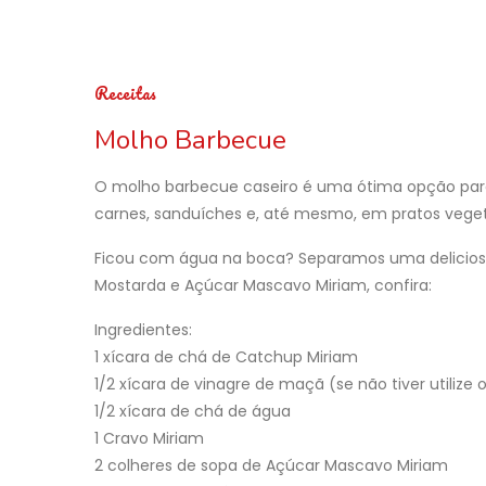
Receitas
Molho Barbecue
O molho barbecue caseiro é uma ótima opção pa
carnes, sanduíches e, até mesmo, em pratos veget
Ficou com água na boca? Separamos uma deliciosa
Mostarda e Açúcar Mascavo Miriam, confira:
Ingredientes:
1 xícara de chá de Catchup Miriam
1/2 xícara de vinagre de maçã (se não tiver utilize 
1/2 xícara de chá de água
1 Cravo Miriam
2 colheres de sopa de Açúcar Mascavo Miriam