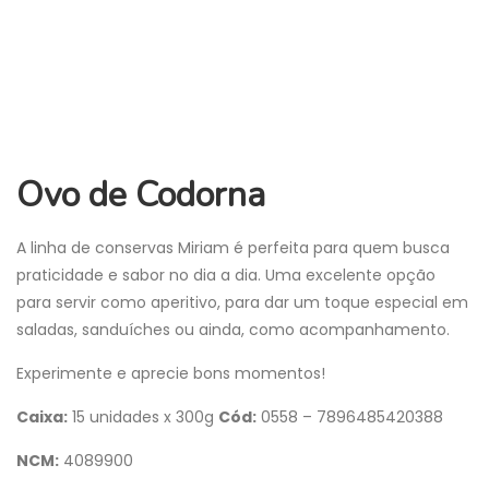
Ovo de Codorna
A linha de conservas Miriam é perfeita para quem busca
praticidade e sabor no dia a dia. Uma excelente opção
para servir como aperitivo, para dar um toque especial em
saladas, sanduíches ou ainda, como acompanhamento.
Experimente e aprecie bons momentos!
Caixa:
15 unidades x 300g
Cód:
0558 – 7896485420388
NCM:
4089900