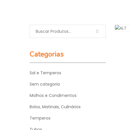
MOL
Categorias
Sal e Temperos
Sem categoria
Molhos e Condimentos
Bolos, Matinais, Culinários
Temperos
Tubos