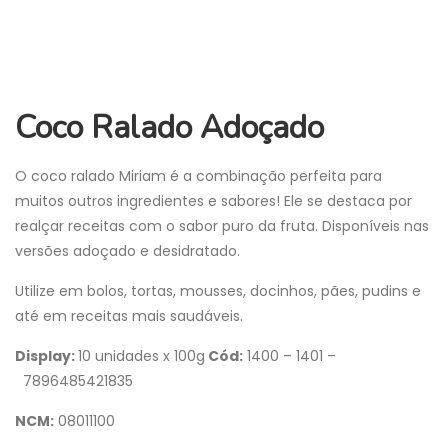
Coco Ralado Adoçado
O coco ralado Miriam é a combinação perfeita para
muitos outros ingredientes e sabores! Ele se destaca por
realçar receitas com o sabor puro da fruta. Disponíveis nas
versões adoçado e desidratado.
Utilize em bolos, tortas, mousses, docinhos, pães, pudins e
até em receitas mais saudáveis.
Display:
10 unidades x 100g
Cód:
1400 – 1401 –
7896485421835
NCM:
08011100