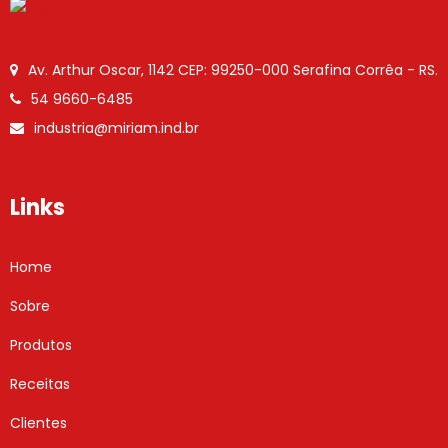
Av. Arthur Oscar, 1142
CEP: 99250-000
Serafina Corrêa - RS.
54 9660-6485
industria@miriam.ind.br
Links
Home
Sobre
Produtos
Receitas
Clientes