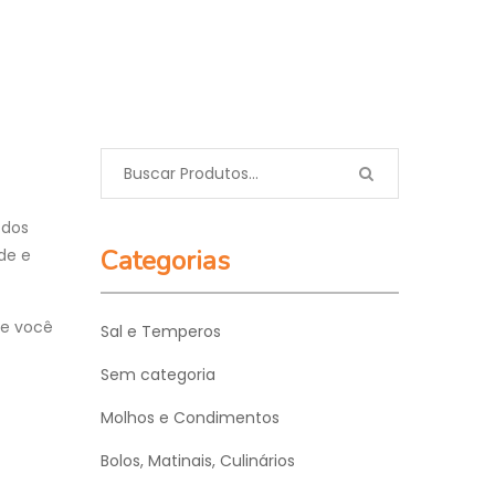
 dos
Categorias
de e
ue você
Sal e Temperos
Sem categoria
Molhos e Condimentos
Bolos, Matinais, Culinários