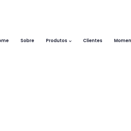
ome
Sobre
Produtos
Clientes
Momen
Co