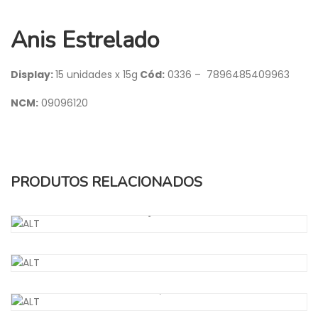
Anis Estrelado
Display:
15 unidades x 15g
Cód:
0336 – 7896485409963
NCM:
09096120
PRODUTOS RELACIONADOS
MAÇÃ SECA
CAMOMILA
CARQUEJA