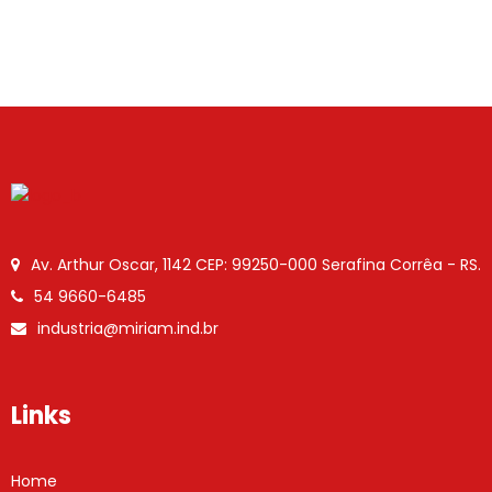
Av. Arthur Oscar, 1142
CEP: 99250-000
Serafina Corrêa - RS.
54 9660-6485
industria@miriam.ind.br
Links
Home