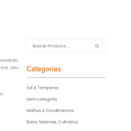
icionando
Categorias
ntos. Seu
Sal e Temperos
om
Sem categoria
Molhos e Condimentos
Bolos, Matinais, Culinários