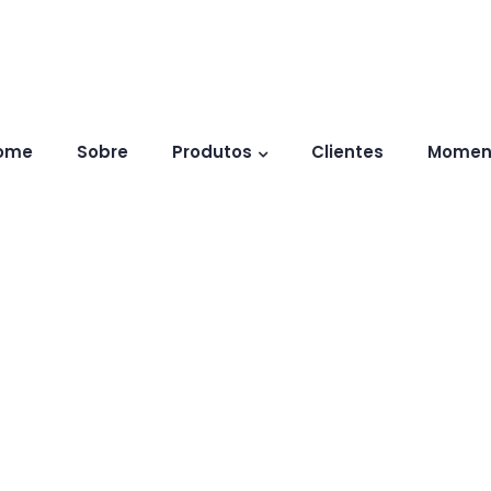
ome
Sobre
Produtos
Clientes
Momen
Co