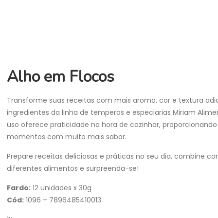
Alho em Flocos
Transforme suas receitas com mais aroma, cor e textura ad
ingredientes da linha de temperos e especiarias Miriam Alime
uso oferece praticidade na hora de cozinhar, proporcionando
momentos com muito mais sabor.
Prepare receitas deliciosas e práticas no seu dia, combine c
diferentes alimentos e surpreenda-se!
Fardo:
12 unidades x 30g
Cód:
1096 – 7896485410013