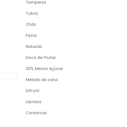
Temperos
Tubos
Chás
Festa
Naturais
Doce de Frutas
30% Menos Açúcar
O
Melado de cana
Difrutti
Lácteos
Conservas