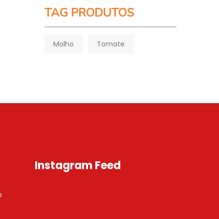
TAG PRODUTOS
Molho
Tomate
Instagram Feed
o