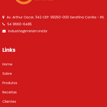
Av. Arthur Oscar, 1142
CEP: 99250-000
Serafina Corrêa - RS.
54 9660-6485
industria@miriam.ind.br
Links
Home
Sobre
Produtos
Receitas
Clientes