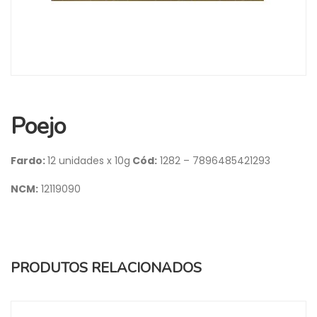
Poejo
Fardo:
12 unidades x 10g
Cód:
1282 – 7896485421293
NCM:
12119090
PRODUTOS RELACIONADOS