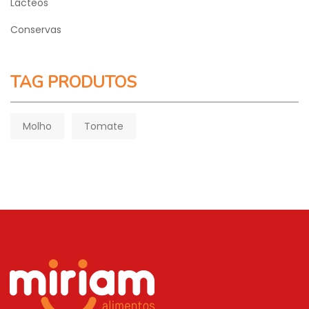
Lácteos
Conservas
TAG PRODUTOS
Molho
Tomate