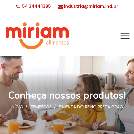
54 3444 1395
industria@miriam.ind.br
Conheça nossos produtos!
INÍCIO
TEMPEROS
PIMENTA DO REINO PRETA GRÃO