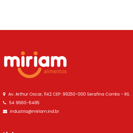
Av. Arthur Oscar, 1142
CEP: 99250-000
Serafina Corrêa - RS.
54 9660-6485
industria@miriam.ind.br