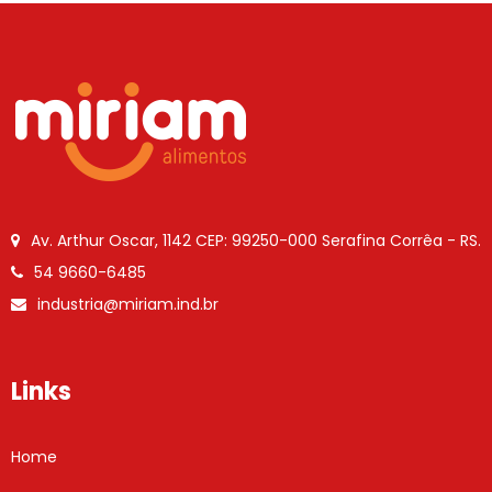
Av. Arthur Oscar, 1142
CEP: 99250-000
Serafina Corrêa - RS.
54 9660-6485
industria@miriam.ind.br
Links
Home