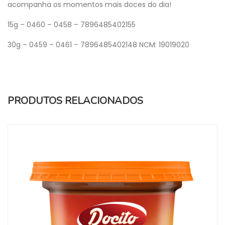
acompanha os momentos mais doces do dia!
15g – 0460 – 0458 – 7896485402155
30g – 0459 – 0461 – 7896485402148
NCM: 19019020
PRODUTOS RELACIONADOS