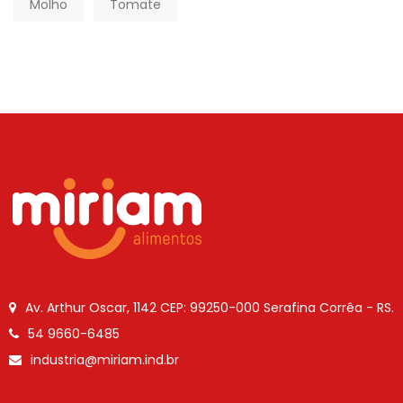
Molho
Tomate
Av. Arthur Oscar, 1142
CEP: 99250-000
Serafina Corrêa - RS.
54 9660-6485
industria@miriam.ind.br