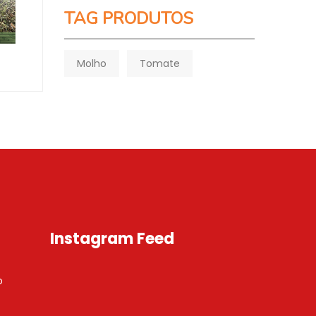
TAG PRODUTOS
Molho
Tomate
Instagram Feed
o