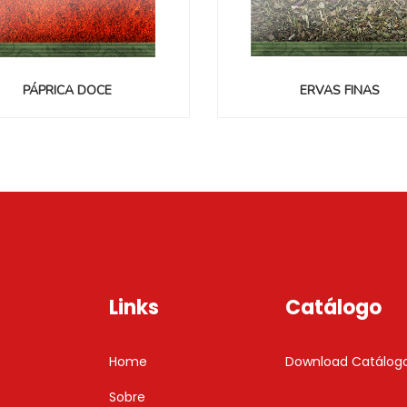
PÁPRICA DOCE
ERVAS FINAS
Links
Catálogo
Home
Download Catálog
Sobre