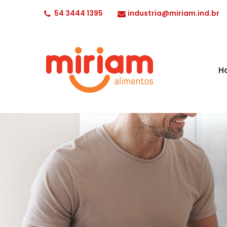
54 3444 1395
industria@miriam.ind.br
H