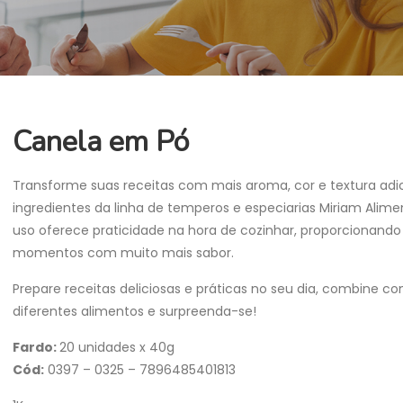
Canela em Pó
Transforme suas receitas com mais aroma, cor e textura ad
ingredientes da linha de temperos e especiarias Miriam Alime
uso oferece praticidade na hora de cozinhar, proporcionando
momentos com muito mais sabor.
Prepare receitas deliciosas e práticas no seu dia, combine c
diferentes alimentos e surpreenda-se!
Fardo:
20 unidades x 40g
Cód:
0397 – 0325 – 7896485401813