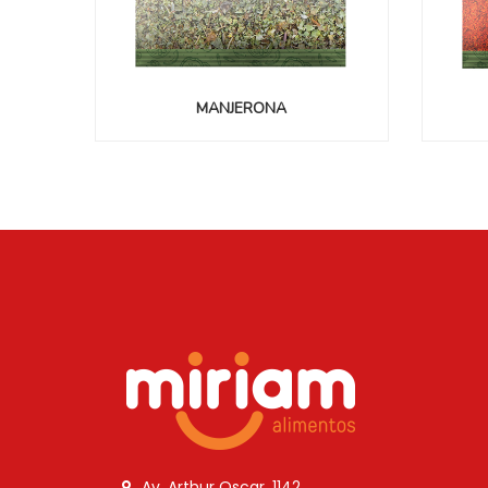
MANJERONA
Av. Arthur Oscar, 1142