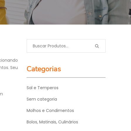
icionando
Categorias
ntos. Seu
Sal e Temperos
om
Sem categoria
Molhos e Condimentos
Bolos, Matinais, Culinários