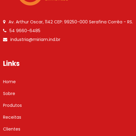
Av. Arthur Oscar, 1142
CEP: 99250-000
Serafina Corrêa - RS.
54 9660-6485
industria@miriam.ind.br
Links
Home
Sobre
Produtos
Receitas
Clientes