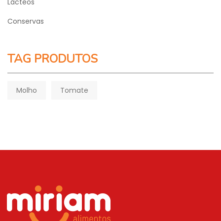
Lácteos
Conservas
TAG PRODUTOS
Molho
Tomate