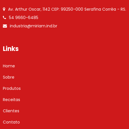
Av. Arthur Oscar, 1142
CEP: 99250-000
Serafina Corrêa - RS.
54 9660-6485
industria@miriam.ind.br
Links
Home
Sobre
Produtos
Receitas
Clientes
Contato