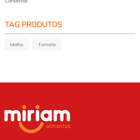
Conservas
TAG PRODUTOS
Molho
Tomate